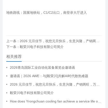
地铁路线：国展地铁站，C1/C2出口，南登录大厅进入
上一条：2026 元旦佳节，祝您元旦快乐，生意兴隆，产销两旺，万事顺达
下一条：毅荣川电子科技有限公司简介
相关推荐
2026青岛国际工业自动化装备展览会邀请函
邀请函｜2026 AWE：与[毅荣川]共解AI时代散热难题
2026 元旦佳节，祝您元旦快乐，生意兴隆，产销两旺，万事顺达
毅荣川电子科技有限公司简介
How does Yrongchuan cooling fan achieve a service life of up to 70000 hours?