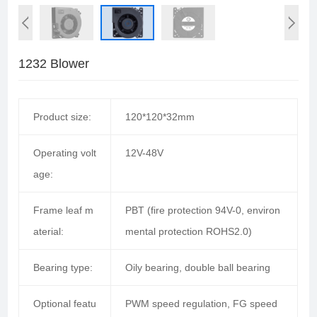
1232 Blower
Product size:
120*120*32mm
Operating volt
12V-48V
age:
Frame leaf m
PBT (fire protection 94V-0, environ
aterial:
mental protection ROHS2.0)
Bearing type:
Oily bearing, double ball bearing
Optional featu
PWM speed regulation, FG speed