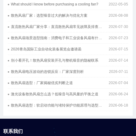
What should I know before purchasing a cooling fan?
2022-05-05
散热风扇厂家：选型噪音过大的解决与优化方案
2026-08-08
直流散热风扇厂家分享：直流散热风扇常见故障及排查方案
2026-07-30
散热风扇场景选型指南：消费电子和工业设备风扇有什么区别
2026-07-23
2026青岛国际工业自动化装备展览会邀请函
2026-07-15
别小看开孔！散热风扇安装开孔与整机噪音的隐秘联系
2026-07-14
散热风扇电压波动的连锁反应：厂家深度剖析
2026-07-11
散热风扇选型：厂家揭秘优劣判断之道
2026-07-04
激光设备散热风扇怎么选？低噪音与高风量的平衡之道
2026-06-24
散热风扇选型：软启动功能与堵转保护功能原理与选型指南
2026-06-18
联系我们