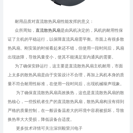
耐用品质对直流散热风扇性能发挥的意义：
众所周知，
直流散热风扇
是由风机决定的，风机的耐用性保
证了主机的平稳运行，以保障直流风扇需平衡。市面上有很多散
热风扇。刚安装的时候看起来还不错，但使用一段时间后，风扇
出现故障，导致风量变小，使其不能满足室内通风的需要。
为了确保安静运行，这主要是直流散热风扇主机耐用，市面
上太多的散热风扇是由于安装设计不合理，再加上风机本身的质
量不符合耐用性标准，在使用一段时间后，出现机械噪声现象。
为了确保直流散热风扇高效换热，这也是直流散热风扇的散
热核心，一些投机者生产的直流散热风扇，散热风扇构没有得到
严格的质量控制，在一般设备温差大的环境中容易被损坏，导致
换热率大大受损，降低设备合适度。
更多技术详情可关注深圳毅荣川电子