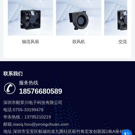
轴流风扇
鼓风机
交流风
联系我们
服务热线
18576680589
深圳市毅荣川电子科技有限公司
电话:0755-33199478
华东热线：13795210219
邮箱:xiaoq.hou@yirongchuan.com
地址:深圳市宝安区航城街道九围社区簕竹角宏发创新园1栋A座4楼