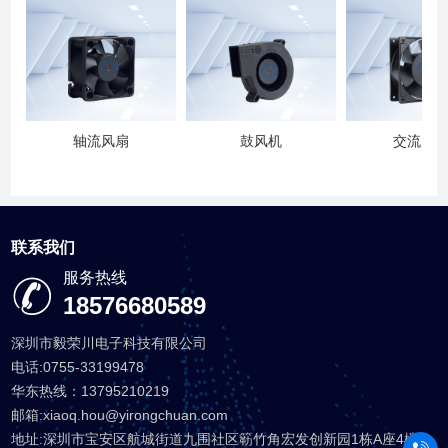
轴流风扇
鼓风机
交流风
联系我们
服务热线
18576680589
深圳市毅荣川电子科技有限公司
电话:0755-33199478
华东热线：13795210219
邮箱:xiaoq.hou@yirongchuan.com
地址:深圳市宝安区航城街道九围社区簕竹角宏发创新园1栋A座4楼