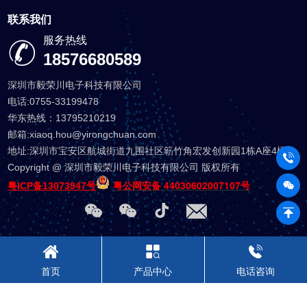
联系我们
服务热线
18576680589
深圳市毅荣川电子科技有限公司
电话:0755-33199478
华东热线：13795210219
邮箱:xiaoq.hou@yirongchuan.com
地址:深圳市宝安区航城街道九围社区簕竹角宏发创新园1栋A座4楼
Copyright @ 深圳市毅荣川电子科技有限公司 版权所有
粤公网安备 44030602007107号
粤ICP备13073947号
首页
产品中心
电话咨询