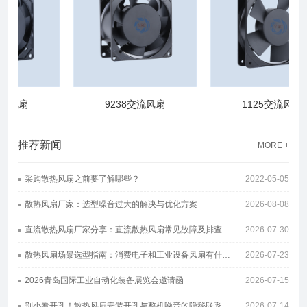
流风扇
9238交流风扇
1125交流风扇
推荐新闻
MORE +
采购散热风扇之前要了解哪些？
2022-05-05
散热风扇厂家：选型噪音过大的解决与优化方案
2026-08-08
直流散热风扇厂家分享：直流散热风扇常见故障及排查方案
2026-07-30
散热风扇场景选型指南：消费电子和工业设备风扇有什么区别
2026-07-23
2026青岛国际工业自动化装备展览会邀请函
2026-07-15
别小看开孔！散热风扇安装开孔与整机噪音的隐秘联系
2026-07-14