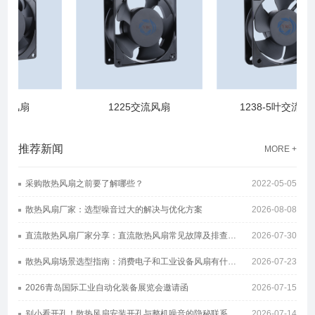
流风扇
1225交流风扇
1238-5叶交流风扇
推荐新闻
MORE +
采购散热风扇之前要了解哪些？
2022-05-05
散热风扇厂家：选型噪音过大的解决与优化方案
2026-08-08
直流散热风扇厂家分享：直流散热风扇常见故障及排查方案
2026-07-30
散热风扇场景选型指南：消费电子和工业设备风扇有什么区别
2026-07-23
2026青岛国际工业自动化装备展览会邀请函
2026-07-15
别小看开孔！散热风扇安装开孔与整机噪音的隐秘联系
2026-07-14