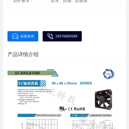
防护要求：
防水、防潮、防腐蚀
在线咨询
18576680589
产品详情介绍