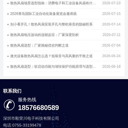
散热风扇场景选型指南：消费电子和工业设备风扇有什么区别
2026-07-23
2026青岛国际工业自动化装备展览会邀请函
2026-07-15
别小看开孔！散热风扇安装开孔与整机噪音的隐秘联系
2026-07-14
散热风扇电压波动的连锁反应：厂家深度剖析
2026-07-11
散热风扇选型：厂家揭秘优劣判断之道
2026-07-04
激光设备散热风扇怎么选？低噪音与高风量的平衡之道
2026-06-24
散热风扇选型：软启动功能与堵转保护功能原理与选型指南
2026-06-18
联系我们
服务热线
18576680589
深圳市毅荣川电子科技有限公司
电话:0755-33199478