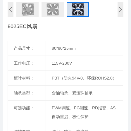
8025EC风扇
产品尺寸：
80*80*25mm
工作电压：
115V-230V
框叶材料：
PBT（防火94V-0、环保ROHS2.0）
轴承类型：
含油轴承、双滚珠轴承
可选功能：
PWM调速、FG测速、RD报警、AS
自动重启、极性保护