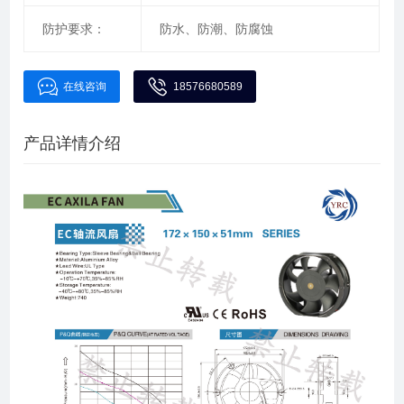
防护要求：
防水、防潮、防腐蚀
在线咨询
18576680589
产品详情介绍