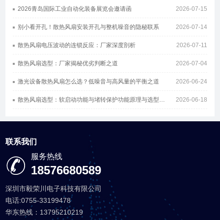
2026青岛国际工业自动化装备展览会邀请函
2026-07-15
别小看开孔！散热风扇安装开孔与整机噪音的隐秘联系
2026-07-14
散热风扇电压波动的连锁反应：厂家深度剖析
2026-07-11
散热风扇选型：厂家揭秘优劣判断之道
2026-07-04
激光设备散热风扇怎么选？低噪音与高风量的平衡之道
2026-06-24
散热风扇选型：软启动功能与堵转保护功能原理与选型指南
2026-06-18
联系我们
服务热线
18576680589
深圳市毅荣川电子科技有限公司
电话:0755-33199478
华东热线：13795210219