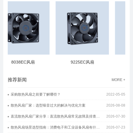
8038EC风扇
9225EC风扇
92
推荐新闻
MORE +
采购散热风扇之前要了解哪些？
2022-05-05
散热风扇厂家：选型噪音过大的解决与优化方案
2026-08-08
直流散热风扇厂家分享：直流散热风扇常见故障及排查方案
2026-07-30
散热风扇场景选型指南：消费电子和工业设备风扇有什么区别
2026-07-23