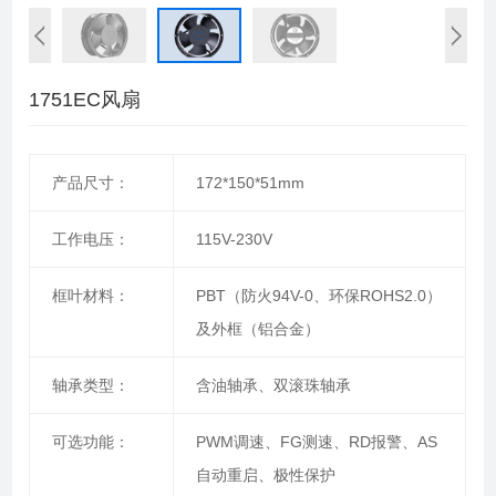
1751EC风扇
产品尺寸：
172*150*51mm
工作电压：
115V-230V
框叶材料：
PBT（防火94V-0、环保ROHS2.0）
及外框（铝合金）
轴承类型：
含油轴承、双滚珠轴承
可选功能：
PWM调速、FG测速、RD报警、AS
自动重启、极性保护