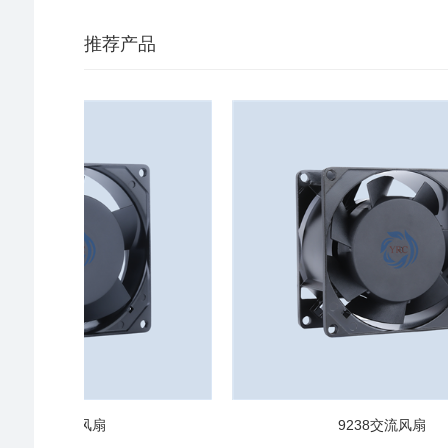
推荐产品
25交流风扇
9238交流风扇