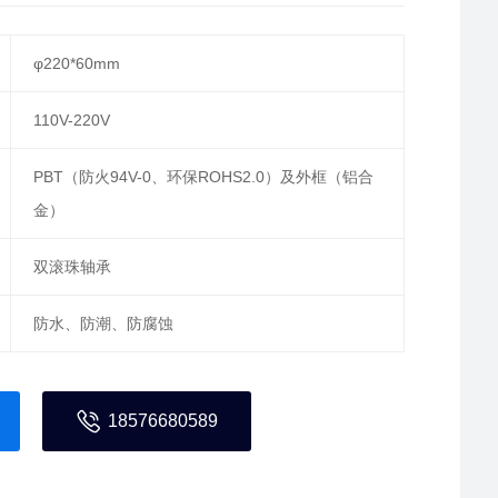
φ220*60mm
110V-220V
PBT（防火94V-0、环保ROHS2.0）及外框（铝合
金）
双滚珠轴承
防水、防潮、防腐蚀
18576680589