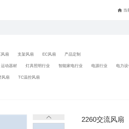
当
压风扇
支架风扇
EC风扇
产品定制
运动器材
灯具照明行业
智能家电行业
电源行业
电力设
警风扇
TC温控风扇
2260交流风扇