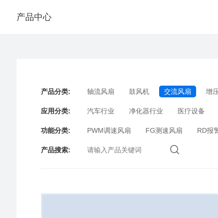
产品中心
产品分类
:
轴流风扇
鼓风机
交流风扇
增
应用分类
:
汽车行业
净化器行业
医疗设备
功能分类
:
PWM调速风扇
FG测速风扇
RD报
产品搜索
: