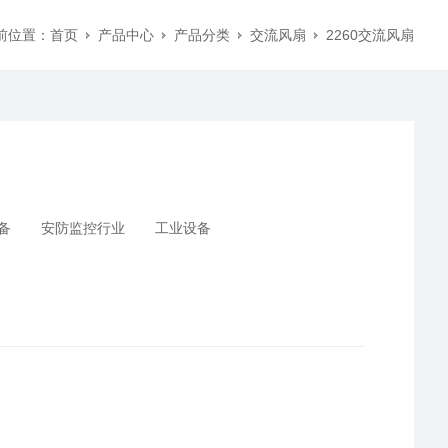
前位置：
首页
产品中心
产品分类
交流风扇
2260交流风扇
备
安防监控行业
工业设备