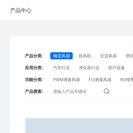
产品中心
产品分类
:
轴流风扇
鼓风机
交流风扇
增
应用分类
:
汽车行业
净化器行业
医疗设备
功能分类
:
PWM调速风扇
FG测速风扇
RD报
产品搜索
: