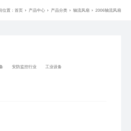
前位置：
首页
产品中心
产品分类
轴流风扇
2006轴流风扇
备
安防监控行业
工业设备