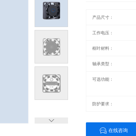
产品尺寸：
工作电压：
框叶材料：
轴承类型：
可选功能：
防护要求：
在线咨询