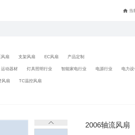
当
压风扇
支架风扇
EC风扇
产品定制
运动器材
灯具照明行业
智能家电行业
电源行业
电力设
警风扇
TC温控风扇
2006轴流风扇