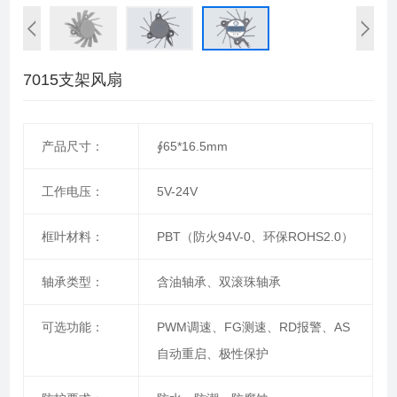
7015支架风扇
产品尺寸：
∮65*16.5mm
工作电压：
5V-24V
框叶材料：
PBT（防火94V-0、环保ROHS2.0）
轴承类型：
含油轴承、双滚珠轴承
可选功能：
PWM调速、FG测速、RD报警、AS
自动重启、极性保护