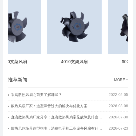
3510支架风扇
4010支架风扇
6025支
推荐新闻
MORE +
采购散热风扇之前要了解哪些？
2022-05-05
散热风扇厂家：选型噪音过大的解决与优化方案
2026-08-08
直流散热风扇厂家分享：直流散热风扇常见故障及排查方案
2026-07-30
散热风扇场景选型指南：消费电子和工业设备风扇有什么区别
2026-07-23