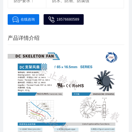
防护要求：
防水、防潮、防腐蚀
在线咨询
18576680589
产品详情介绍