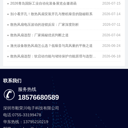
2026青岛国际工业自动化装备展览会邀请函
2026-07-15
别小看开孔！散热风扇安装开孔与整机噪音的隐秘联系
2026-07-14
散热风扇电压波动的连锁反应：厂家深度剖析
2026-07-11
散热风扇选型：厂家揭秘优劣判断之道
2026-07-04
激光设备散热风扇怎么选？低噪音与高风量的平衡之道
2026-06-24
散热风扇选型：软启动功能与堵转保护功能原理与选型指南
2026-06-18
联系我们
服务热线
18576680589
深圳市毅荣川电子科技有限公司
电话:0755-33199478
华东热线：13795210219