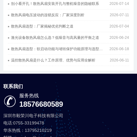
别小看开孔！散热风扇安装开孔与整机噪音的隐秘联系
2026-07-14
散热风扇电压波动的连锁反应：厂家深度剖析
2026-07-11
散热风扇选型：厂家揭秘优劣判断之道
2026-07-04
激光设备散热风扇怎么选？低噪音与高风量的平衡之道
2026-06-24
散热风扇选型：软启动功能与堵转保护功能原理与选型指南
2026-06-18
温控散热风扇是什么？工作原理、优势与应用全解析
2026-06-11
联系我们
服务热线
18576680589
深圳市毅荣川电子科技有限公司
电话:0755-33199478
华东热线：13795210219