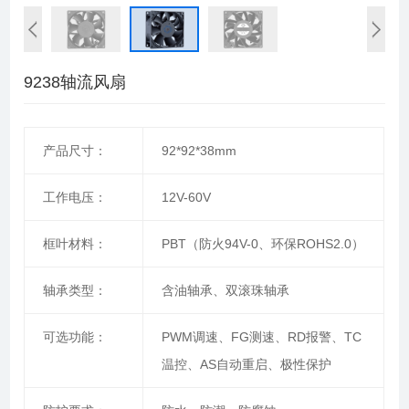
9238轴流风扇
产品尺寸：
92*92*38mm
工作电压：
12V-60V
框叶材料：
PBT（防火94V-0、环保ROHS2.0）
轴承类型：
含油轴承、双滚珠轴承
可选功能：
PWM调速、FG测速、RD报警、TC
温控、AS自动重启、极性保护