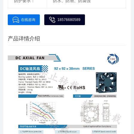
防护要求：
防水、防潮、防腐蚀
在线咨询
18576680589
产品详情介绍