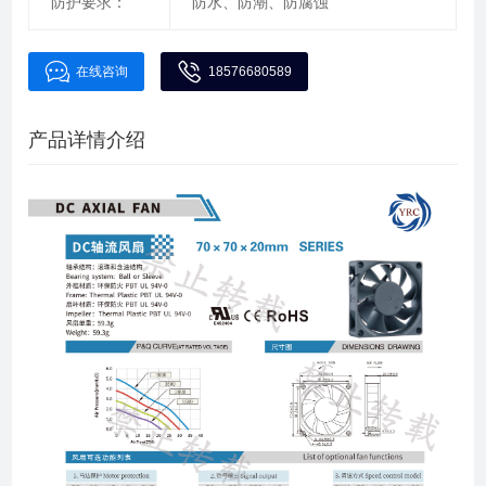
防护要求：
防水、防潮、防腐蚀
在线咨询
18576680589
产品详情介绍