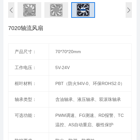
7020轴流风扇
产品尺寸：
70*70*20mm
工作电压：
5V-24V
框叶材料：
PBT（防火94V-0、环保ROHS2.0）
轴承类型：
含油轴承、液压轴承、双滚珠轴承
可选功能：
PWM调速、FG测速、RD报警、TC
温控、AS自动重启、极性保护