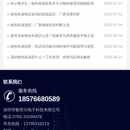
别小看开孔！散热风扇安装开孔与整机噪音的隐秘联系
2026-07-14
散热风扇电压波动的连锁反应：厂家深度剖析
2026-07-11
散热风扇选型：厂家揭秘优劣判断之道
2026-07-04
激光设备散热风扇怎么选？低噪音与高风量的平衡之道
2026-06-24
散热风扇选型：软启动功能与堵转保护功能原理与选型指南
2026-06-18
温控散热风扇是什么？工作原理、优势与应用全解析
2026-06-11
联系我们
服务热线
18576680589
深圳市毅荣川电子科技有限公司
电话:0755-33199478
华东热线：13795210219