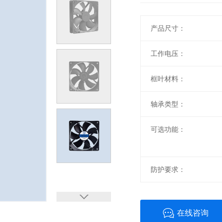
产品尺寸：
工作电压：
框叶材料：
轴承类型：
可选功能：
防护要求：
在线咨询