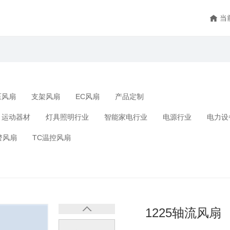
当
压风扇
支架风扇
EC风扇
产品定制
运动器材
灯具照明行业
智能家电行业
电源行业
电力设
警风扇
TC温控风扇
1225轴流风扇