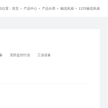
前位置：
首页
产品中心
产品分类
轴流风扇
1225轴流风扇
备
安防监控行业
工业设备