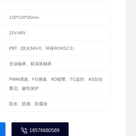
120*120*25mm
12V-48V
PBT（防火94V-0、环保ROHS2.0）
含油轴承、双滚珠轴承
PWM调速、FG测速、RD报警、TC温控、AS自动
重启、极性保护
防水、防潮、防腐蚀
18576680589