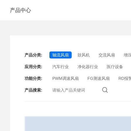
产品中心
产品分类
:
轴流风扇
鼓风机
交流风扇
增
应用分类
:
汽车行业
净化器行业
医疗设备
功能分类
:
PWM调速风扇
FG测速风扇
RD报
产品搜索
: