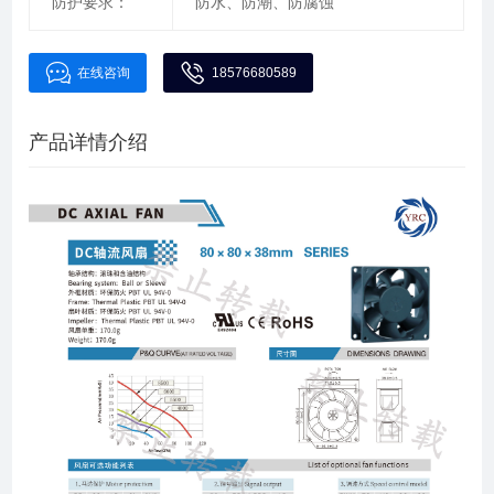
防护要求：
防水、防潮、防腐蚀
在线咨询
18576680589
产品详情介绍