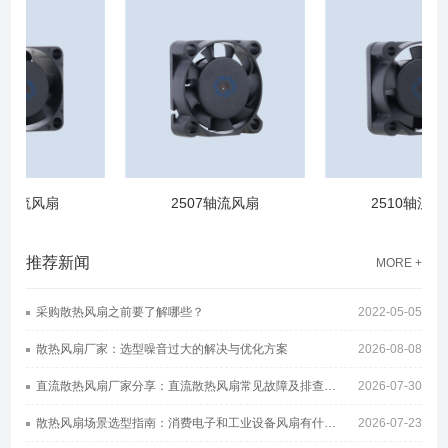
0轴流风扇
2507轴流风扇
2510轴流风扇
推荐新闻
MORE +
采购散热风扇之前要了解哪些？
2022-05-05
散热风扇厂家：选型噪音过大的解决与优化方案
2026-08-08
直流散热风扇厂家分享：直流散热风扇常见故障及排查方案
2026-07-30
散热风扇场景选型指南：消费电子和工业设备风扇有什么区别
2026-07-23