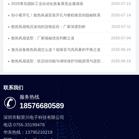
2026青岛国际工业自动化装备展览会邀请函
2026-07-15
别小看开孔！散热风扇安装开孔与整机噪音的隐秘联系
2026-07-14
散热风扇电压波动的连锁反应：厂家深度剖析
2026-07-11
散热风扇选型：厂家揭秘优劣判断之道
2026-07-04
激光设备散热风扇怎么选？低噪音与高风量的平衡之道
2026-06-24
散热风扇选型：软启动功能与堵转保护功能原理与选型指南
2026-06-18
联系我们
服务热线
18576680589
深圳市毅荣川电子科技有限公司
电话:0755-33199478
华东热线：13795210219