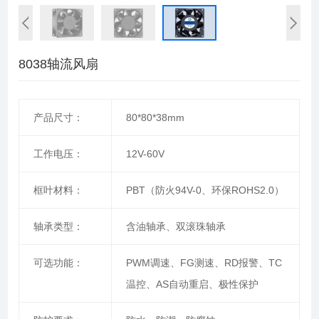
8038轴流风扇
产品尺寸：
80*80*38mm
工作电压：
12V-60V
框叶材料：
PBT（防火94V-0、环保ROHS2.0）
轴承类型：
含油轴承、双滚珠轴承
可选功能：
PWM调速、FG测速、RD报警、TC
温控、AS自动重启、极性保护