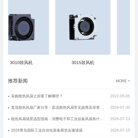
3010鼓风机
3015鼓风机
35
推荐新闻
MORE +
采购散热风扇之前要了解哪些？
2022-05-05
直流散热风扇厂家分享：直流散热风扇常见故障及排查方案
2026-07-30
散热风扇场景选型指南：消费电子和工业设备风扇有什么区别
2026-07-23
2026青岛国际工业自动化装备展览会邀请函
2026-07-15