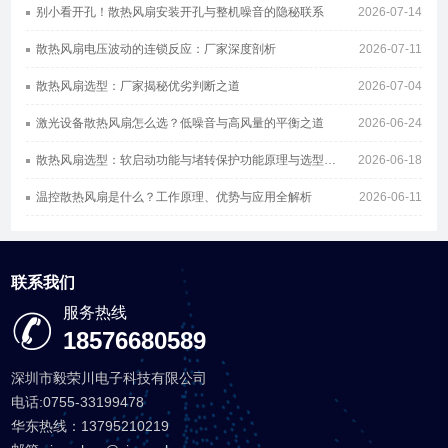
别小看开孔！散热风扇安装开孔与整机噪音的隐秘联系
2026-07-14
散热风扇电压波动的连锁反应：厂家深度剖析
2026-07-11
散热风扇选型：厂家揭秘优劣判断之道
2026-07-04
激光设备散热风扇怎么选？低噪音与高风量的平衡之道
2026-06-24
散热风扇选型：软启动功能与堵转保护功能原理与选型指南
2026-06-18
温控散热风扇是什么？工作原理、优势与应用全解析
2026-06-11
联系我们
服务热线
18576680589
深圳市毅荣川电子科技有限公司
电话:0755-33199478
华东热线：13795210219