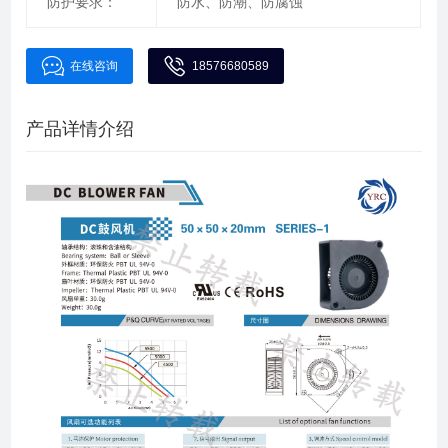
防护要求：
防水、防潮、防腐蚀
在线咨询
18576680589
产品详情介绍