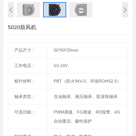
5020鼓风机
产品尺寸：
50*50*20mm
工作电压：
5V-24V
框叶材料：
PBT（防火94V-0、环保ROHS2.0）
轴承类型：
含油轴承、液压轴承、双滚珠轴承
可选功能：
PWM调速、FG测速、RD报警、AS
自动重启、极性保护