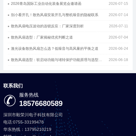
2026青岛国际工业自动化装备展览会邀请函
2026-07-15
别小看开孔！散热风扇安装开孔与整机噪音的隐秘联系
2026-07-14
散热风扇电压波动的连锁反应：厂家深度剖析
2026-07-11
散热风扇选型：厂家揭秘优劣判断之道
2026-07-04
激光设备散热风扇怎么选？低噪音与高风量的平衡之道
2026-06-24
散热风扇选型：软启动功能与堵转保护功能原理与选型指南
2026-06-18
联系我们
服务热线
18576680589
深圳市毅荣川电子科技有限公司
电话:0755-33199478
华东热线：13795210219