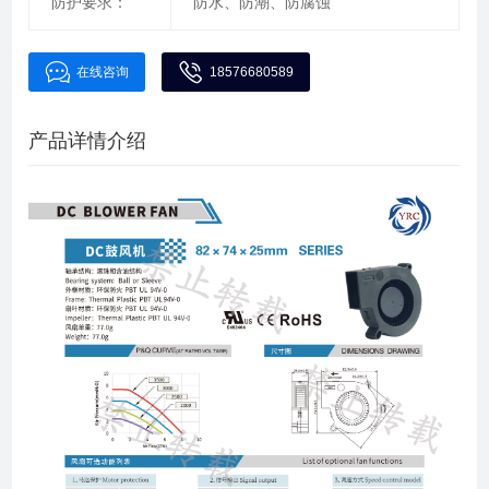
防护要求：
防水、防潮、防腐蚀
在线咨询
18576680589
产品详情介绍