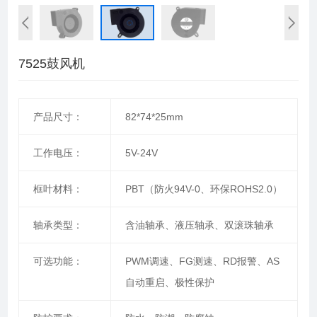
7525鼓风机
产品尺寸：
82*74*25mm
工作电压：
5V-24V
框叶材料：
PBT（防火94V-0、环保ROHS2.0）
轴承类型：
含油轴承、液压轴承、双滚珠轴承
可选功能：
PWM调速、FG测速、RD报警、AS
自动重启、极性保护