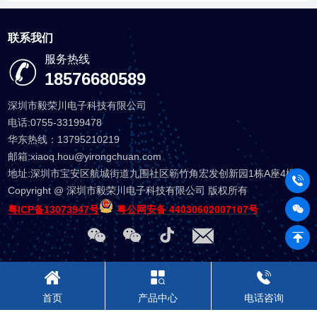
联系我们
服务热线
18576680589
深圳市毅荣川电子科技有限公司
电话:0755-33199478
华东热线：13795210219
邮箱:xiaoq.hou@yirongchuan.com
地址:深圳市宝安区航城街道九围社区簕竹角宏发创新园1栋A座4楼
Copyright @ 深圳市毅荣川电子科技有限公司 版权所有
粤公网安备 44030602007107号
粤ICP备13073947号
首页
产品中心
电话咨询