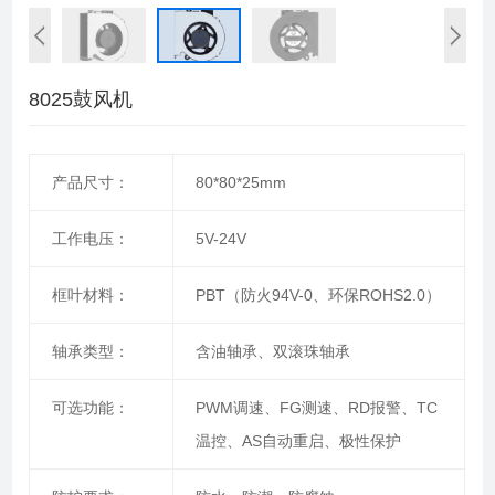
8025鼓风机
产品尺寸：
80*80*25mm
工作电压：
5V-24V
框叶材料：
PBT（防火94V-0、环保ROHS2.0）
轴承类型：
含油轴承、双滚珠轴承
可选功能：
PWM调速、FG测速、RD报警、TC
温控、AS自动重启、极性保护