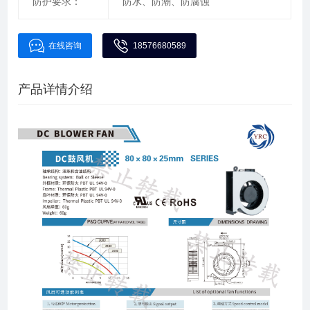
防护要求：
防水、防潮、防腐蚀
在线咨询
18576680589
产品详情介绍