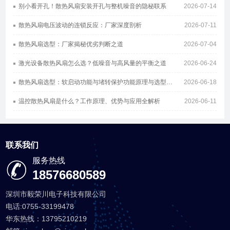
别小看开孔！散热风扇安装开孔与整机噪音的隐秘联系
2026-07-14
散热风扇电压波动的连锁反应：厂家深度剖析
2026-07-11
散热风扇选型：厂家揭秘优劣判断之道
2026-07-04
激光设备散热风扇怎么选？低噪音与高风量的平衡之道
2026-06-24
散热风扇选型：软启动功能与堵转保护功能原理与选型指南
2026-06-18
温控散热风扇是什么？工作原理、优势与应用全解析
2026-06-11
联系我们
服务热线
18576680589
深圳市毅荣川电子科技有限公司
电话:0755-33199478
华东热线：13795210219