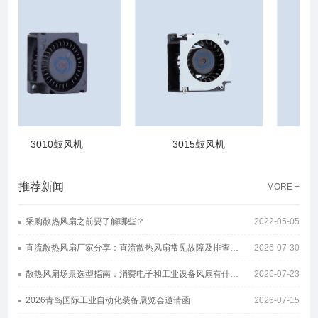
3010鼓风机
3015鼓风机
3
推荐新闻
MORE +
采购散热风扇之前要了解哪些？
2022-05-05
直流散热风扇厂家分享：直流散热风扇常见故障及排查方案
2026-07-30
散热风扇场景选型指南：消费电子和工业设备风扇有什么区别
2026-07-23
2026青岛国际工业自动化装备展览会邀请函
2026-07-15