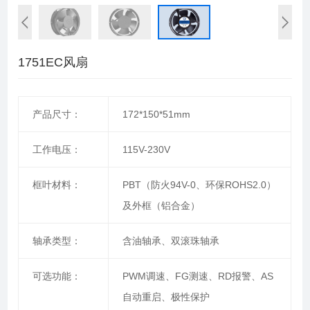
1751EC风扇
产品尺寸：
172*150*51mm
工作电压：
115V-230V
框叶材料：
PBT（防火94V-0、环保ROHS2.0）
及外框（铝合金）
轴承类型：
含油轴承、双滚珠轴承
可选功能：
PWM调速、FG测速、RD报警、AS
自动重启、极性保护