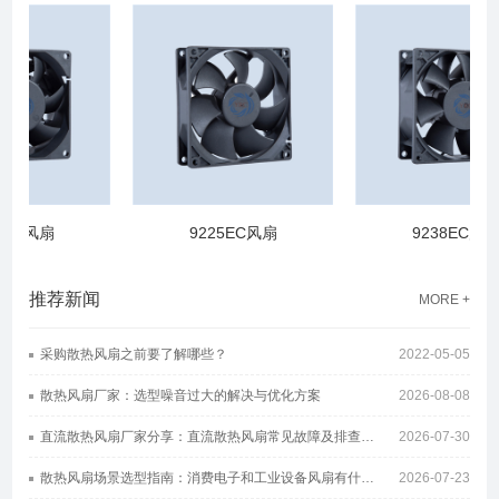
EC风扇
9225EC风扇
9238EC风扇
推荐新闻
MORE +
采购散热风扇之前要了解哪些？
2022-05-05
散热风扇厂家：选型噪音过大的解决与优化方案
2026-08-08
直流散热风扇厂家分享：直流散热风扇常见故障及排查方案
2026-07-30
散热风扇场景选型指南：消费电子和工业设备风扇有什么区别
2026-07-23