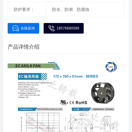
防护要求：
防水、防潮、防腐蚀
在线咨询
18576680589
产品详情介绍