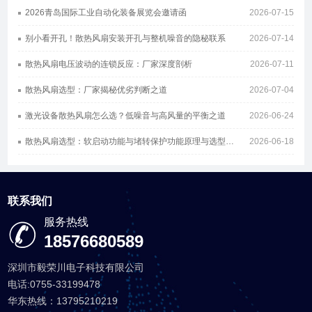
2026青岛国际工业自动化装备展览会邀请函
2026-07-15
别小看开孔！散热风扇安装开孔与整机噪音的隐秘联系
2026-07-14
散热风扇电压波动的连锁反应：厂家深度剖析
2026-07-11
散热风扇选型：厂家揭秘优劣判断之道
2026-07-04
激光设备散热风扇怎么选？低噪音与高风量的平衡之道
2026-06-24
散热风扇选型：软启动功能与堵转保护功能原理与选型指南
2026-06-18
联系我们
服务热线
18576680589
深圳市毅荣川电子科技有限公司
电话:0755-33199478
华东热线：13795210219